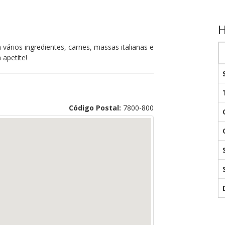
H
ários ingredientes, carnes, massas italianas e
apetite!
Código Postal:
7800-800