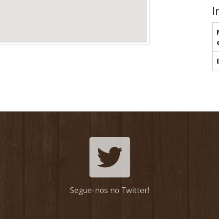
I
Segue-nos no Twitter!