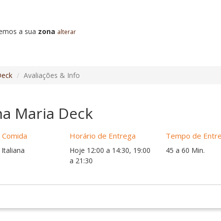
emos a sua
zona
alterar
Deck
Avaliações & Info
a Maria Deck
e Comida
Horário de Entrega
Tempo de Entr
Italiana
Hoje 12:00 a 14:30, 19:00
45 a 60 Min.
a 21:30