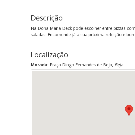
Descrição
Na Dona Maria Deck pode escolher entre pizzas com v
saladas. Encomende já a sua próxima refeição e bom 
Localização
Morada:
Praça Diogo Fernandes de Beja,
Beja