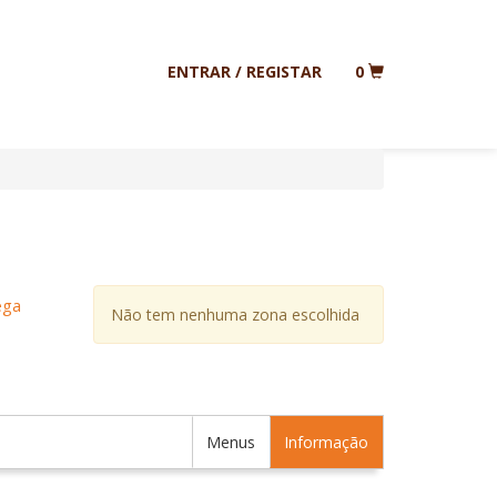
ENTRAR / REGISTAR
0
ega
Não tem nenhuma zona escolhida
Menus
Informação