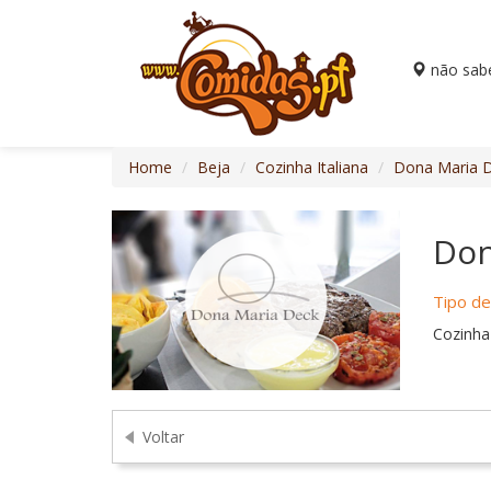
não sab
Home
Beja
Cozinha Italiana
Dona Maria 
Don
Tipo d
Cozinha 
Voltar