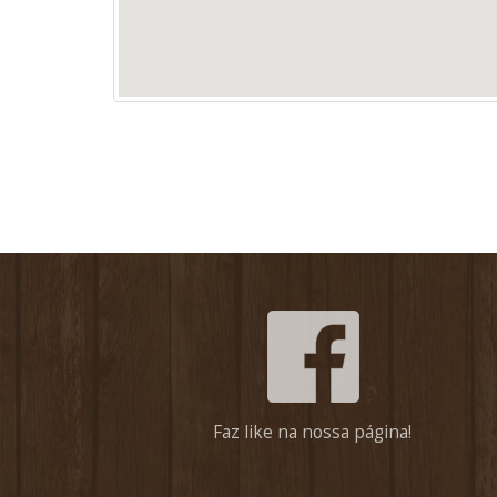
Faz like na nossa página!