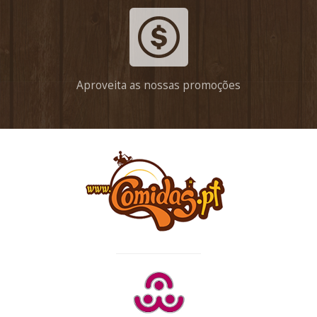
Aproveita as nossas promoções