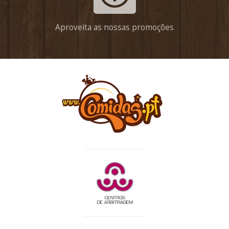
Aproveita as nossas promoções