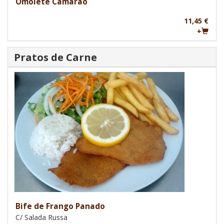
Omolete Camarão
11,45 €
+
Pratos de Carne
Bife de Frango Panado
C/ Salada Russa