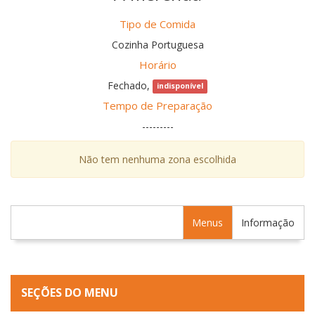
Tipo de Comida
Cozinha Portuguesa
Horário
Fechado,
indisponível
Tempo de Preparação
---------
Não tem nenhuma zona escolhida
Menus
Informação
SEÇÕES DO MENU