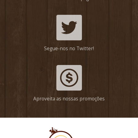
Segue-nos no Twitter!
Aproveita as nossas promoções