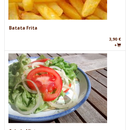
Batata Frita
3,90 €
+