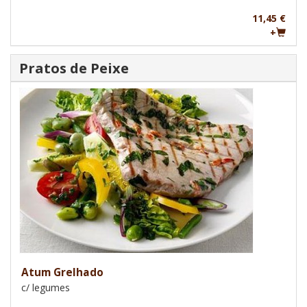
11,45 €
+
Pratos de Peixe
Atum Grelhado
c/ legumes