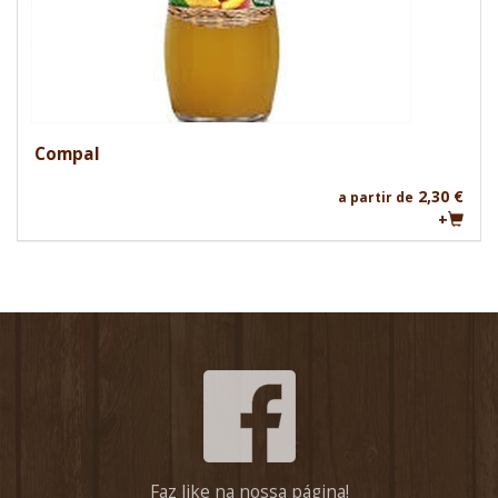
Compal
2,30 €
a partir de
+
Faz like na nossa página!