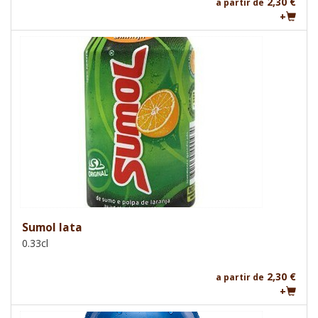
2,30 €
a partir de
+
Sumol lata
0.33cl
2,30 €
a partir de
+