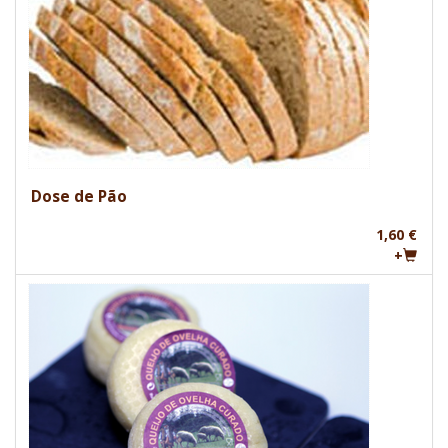
Dose de Pão
1,60 €
+