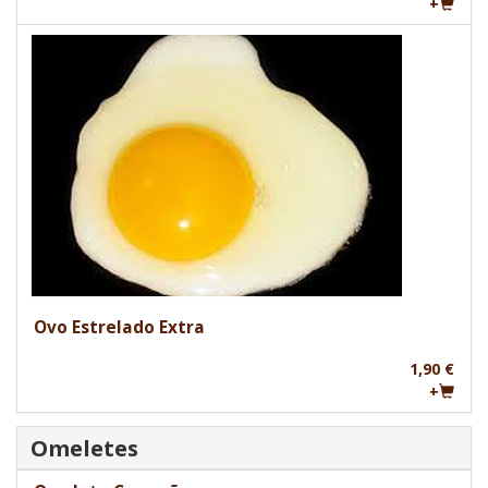
+
Ovo Estrelado Extra
1,90 €
+
Omeletes