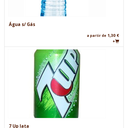
Água s/ Gás
1,30 €
a partir de
+
7 Up lata