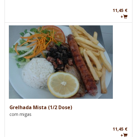
11,45 €
+
Grelhada Mista (1/2 Dose)
com migas
11,45 €
+