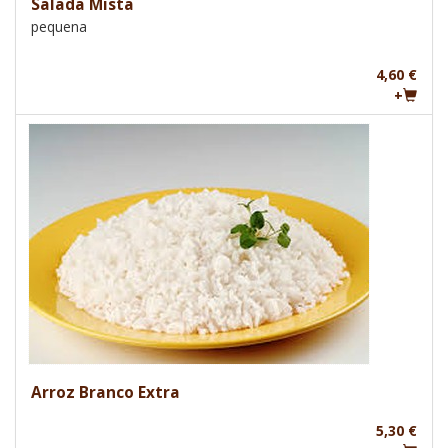
Salada Mista
pequena
4,60 €
+
Arroz Branco Extra
5,30 €