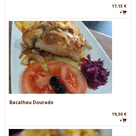
17,15 €
+
Bacalhau Dourado
19,30 €
+