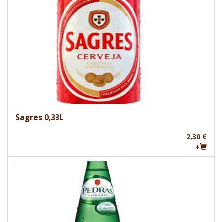
Sagres 0,33L
2,30 €
+