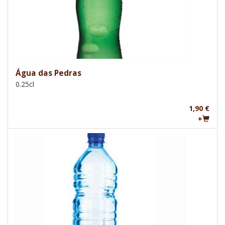
Água das Pedras
0.25cl
1,90 €
+