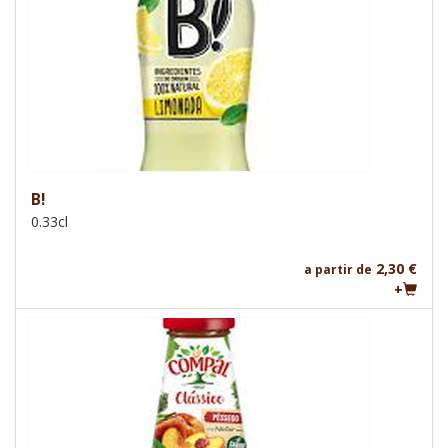
B!
0.33cl
2,30 €
a partir de
+