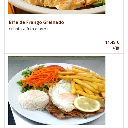
Bife de Frango Grelhado
c/ batata frita e arroz
11,45 €
+