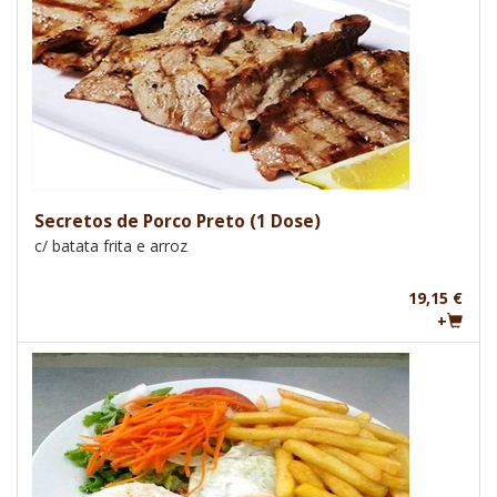
Secretos de Porco Preto (1 Dose)
c/ batata frita e arroz
19,15 €
+